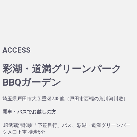
ACCESS
彩湖・道満グリーンパーク
BBQガーデン
埼玉県戸田市大字重瀬745他
（戸田市西端の荒川河川敷）
電車・バスでお越しの方
JR武蔵浦和駅「下笹目行」バス、彩湖・道満グリーンパー
ク入口下車 徒歩5分