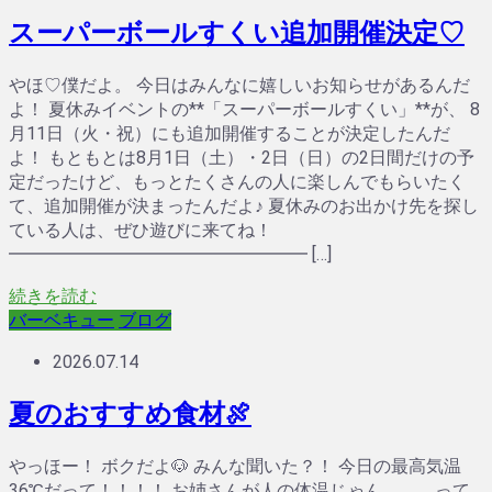
スーパーボールすくい追加開催決定♡
やほ♡僕だよ。 今日はみんなに嬉しいお知らせがあるんだ
よ！ 夏休みイベントの**「スーパーボールすくい」**が、 8
月11日（火・祝）にも追加開催することが決定したんだ
よ！ もともとは8月1日（土）・2日（日）の2日間だけの予
定だったけど、もっとたくさんの人に楽しんでもらいたく
て、追加開催が決まったんだよ♪ 夏休みのお出かけ先を探し
ている人は、ぜひ遊びに来てね！
━━━━━━━━━━━━━━━━━ […]
続きを読む
バーベキュー
ブログ
2026.07.14
夏のおすすめ食材🍖
やっほー！ ボクだよ🐶 みんな聞いた？！ 今日の最高気温
36℃だって！！！！ お姉さんが人の体温じゃん、、、って