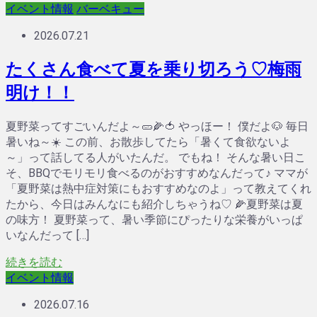
イベント情報
バーベキュー
2026.07.21
たくさん食べて夏を乗り切ろう♡梅雨
明け！！
夏野菜ってすごいんだよ～🥒🌽🍅 やっほー！ 僕だよ🐶 毎日
暑いね～☀️ この前、お散歩してたら「暑くて食欲ないよ
～」って話してる人がいたんだ。 でもね！ そんな暑い日こ
そ、BBQでモリモリ食べるのがおすすめなんだって♪ ママが
「夏野菜は熱中症対策にもおすすめなのよ」って教えてくれ
たから、今日はみんなにも紹介しちゃうね♡ 🌽夏野菜は夏
の味方！ 夏野菜って、暑い季節にぴったりな栄養がいっぱ
いなんだって […]
続きを読む
イベント情報
2026.07.16