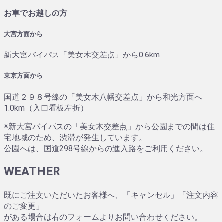
お車でお越しの方
大宮方面から
新大宮バイパス「美女木交差点」から0.6km
東京方面から
国道２９８号線の「美女木八幡交差点」から和光方面へ
1.0km（入口看板左折）
※新大宮バイパスの「美女木交差点」から公園までの間は住
宅地域のため、渋滞が発生しています。
公園へは、国道298号線からの進入路をご利用ください。
WEATHER
既にご注文いただいたお客様へ、「キャンセル」「注文内容
のご変更」
がある場合は右のフォームよりお問い合わせください。