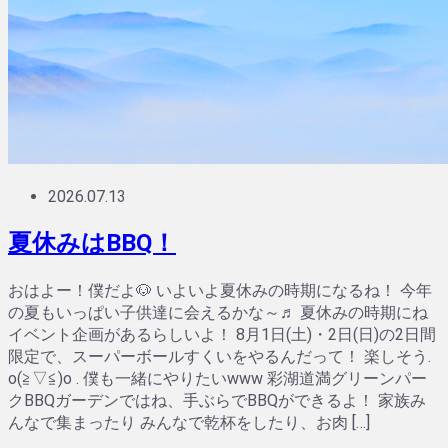
2026.07.13
夏休みはBBQ！
おはよー！僕だよ🐶 いよいよ夏休みの時期になるね！ 今年
の夏もいっぱい子供達に会えるかな～♬ 夏休みの時期にね
イベント企画があるらしいよ！ 8月1日(土)・2日(日)の2日間
限定で、スーパーボールすくいをやるんだって！ 楽しそう.
o(≧▽≦)o . 僕も一緒にやりたいwww 彩湖道満グリーンパー
クBBQガーデンではね、手ぶらでBBQができるよ！ 家族み
んなで集まったり みんなで乾杯をしたり、お肉 […]