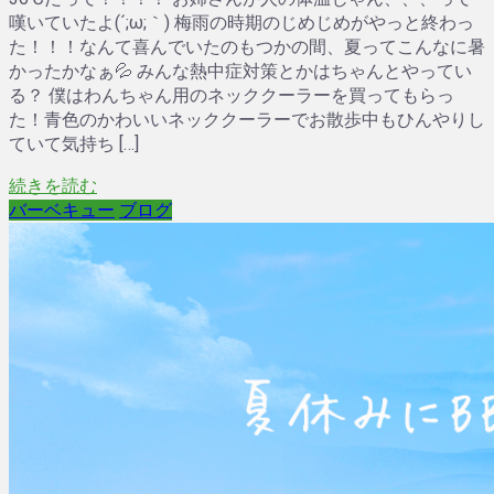
嘆いていたよ(´;ω;｀) 梅雨の時期のじめじめがやっと終わっ
た！！！なんて喜んでいたのもつかの間、夏ってこんなに暑
かったかなぁ💦 みんな熱中症対策とかはちゃんとやってい
る？ 僕はわんちゃん用のネッククーラーを買ってもらっ
た！青色のかわいいネッククーラーでお散歩中もひんやりし
ていて気持ち […]
続きを読む
バーベキュー
ブログ