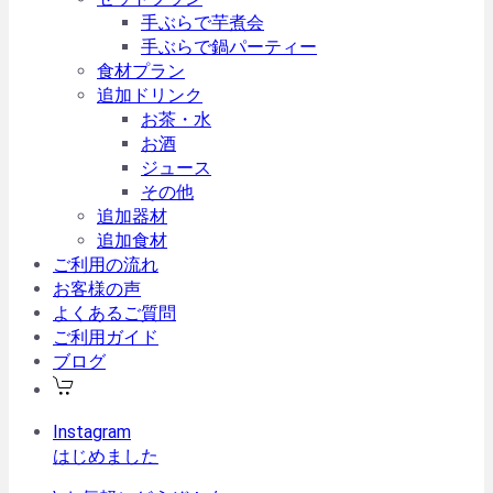
手ぶらで芋煮会
手ぶらで鍋パーティー
食材プラン
追加ドリンク
お茶・水
お酒
ジュース
その他
追加器材
追加食材
ご利用の流れ
お客様の声
よくあるご質問
ご利用ガイド
ブログ
Instagram
はじめました