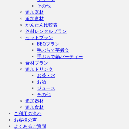
その他
追加器材
追加食材
かんたん比較表
器材レンタルプラン
セットプラン
BBQプラン
手ぶらで芋煮会
手ぶらで鍋パーティー
食材プラン
追加ドリンク
お茶・水
お酒
ジュース
その他
追加器材
追加食材
ご利用の流れ
お客様の声
よくあるご質問