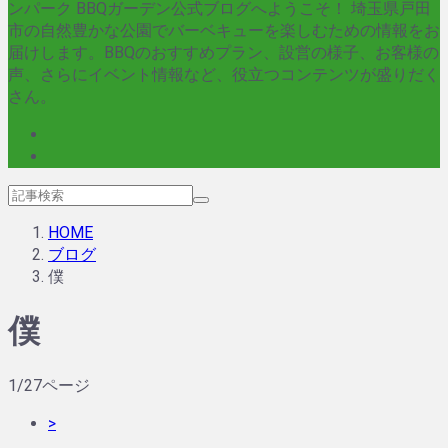
ンパーク BBQガーデン公式ブログへようこそ！ 埼玉県戸田
市の自然豊かな公園でバーベキューを楽しむための情報をお
届けします。BBQのおすすめプラン、設営の様子、お客様の
声、さらにイベント情報など、役立つコンテンツが盛りだく
さん。
HOME
ブログ
僕
僕
1/27ページ
>