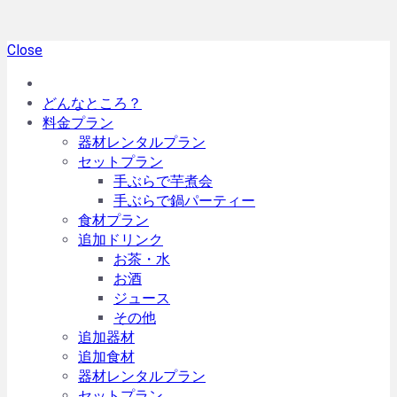
Close
どんなところ？
料金プラン
器材レンタルプラン
セットプラン
手ぶらで芋煮会
手ぶらで鍋パーティー
食材プラン
追加ドリンク
お茶・水
お酒
ジュース
その他
追加器材
追加食材
器材レンタルプラン
セットプラン