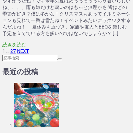
やすかったね！でも今年の夏はめっっっっっちゃ暑いらしい
ね、、、、雨も嫌だけど暑いのはもっと無理かも 皆はどの
季節が好き？僕は冬かな！クリスマスもあってイルミネーシ
ョンも見れて一番は雪だね！イベントみたいにワクワクする
んだよね！ 夏休みも近づき、家族や友人とBBQを楽しむ
予定を立てている方も多いのではないでしょうか？ […]
続きを読む
1
…
27
NEXT
最近の投稿