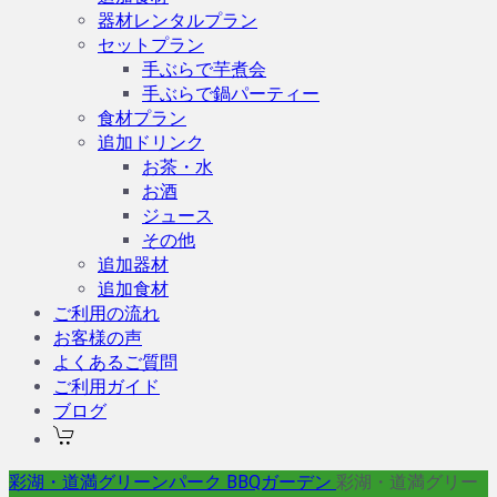
器材レンタルプラン
セットプラン
手ぶらで芋煮会
手ぶらで鍋パーティー
食材プラン
追加ドリンク
お茶・水
お酒
ジュース
その他
追加器材
追加食材
ご利用の流れ
お客様の声
よくあるご質問
ご利用ガイド
ブログ
彩湖・道満グリーンパーク BBQガーデン
彩湖・道満グリー