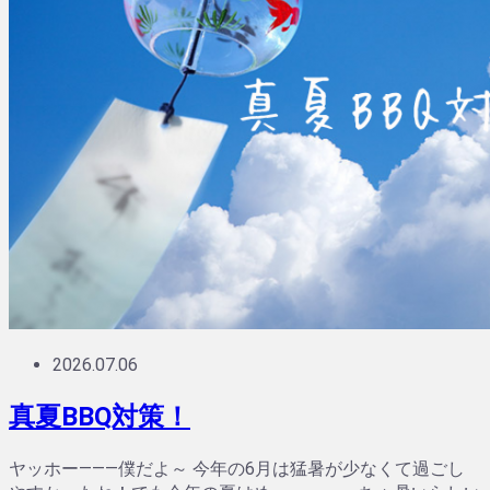
2026.07.06
真夏BBQ対策！
ヤッホー―――僕だよ～ 今年の6月は猛暑が少なくて過ごし