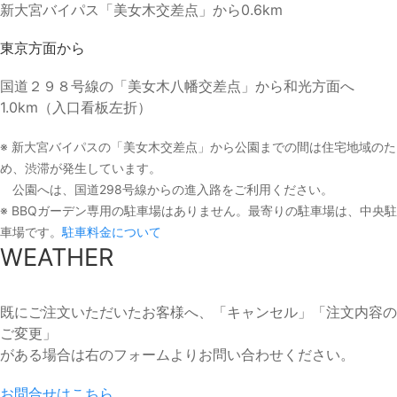
新大宮バイパス「美女木交差点」から0.6km
東京方面から
国道２９８号線の「美女木八幡交差点」から和光方面へ
1.0km（入口看板左折）
※ 新大宮バイパスの「美女木交差点」から公園までの間は住宅地域のた
め、渋滞が発生しています。
公園へは、国道298号線からの進入路をご利用ください。
※ BBQガーデン専用の駐車場はありません。最寄りの駐車場は、中央駐
車場です。
駐車料金について
WEATHER
既にご注文いただいたお客様へ、「キャンセル」「注文内容の
ご変更」
がある場合は右のフォームよりお問い合わせください。
お問合せはこちら