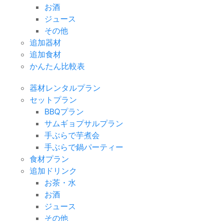
お酒
ジュース
その他
追加器材
追加食材
かんたん比較表
器材レンタルプラン
セットプラン
BBQプラン
サムギョプサルプラン
手ぶらで芋煮会
手ぶらで鍋パーティー
食材プラン
追加ドリンク
お茶・水
お酒
ジュース
その他