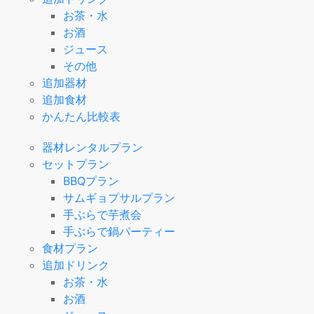
お茶・水
お酒
ジュース
その他
追加器材
追加食材
かんたん比較表
器材レンタルプラン
セットプラン
BBQプラン
サムギョプサルプラン
手ぶらで芋煮会
手ぶらで鍋パーティー
食材プラン
追加ドリンク
お茶・水
お酒