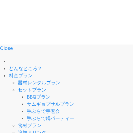
Close
どんなところ？
料金プラン
器材レンタルプラン
セットプラン
BBQプラン
サムギョプサルプラン
手ぶらで芋煮会
手ぶらで鍋パーティー
食材プラン
追加ドリンク