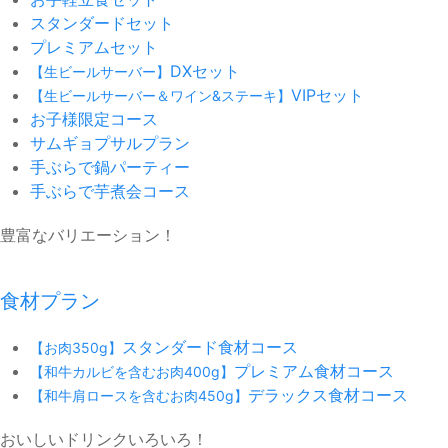
スタンダードセット
プレミアムセット
DXセット
【生ビールサーバー】
VIPセット
【生ビールサーバー＆ワイン&ステーキ】
お子様限定コース
サムギョプサルプラン
手ぶらで鍋パーティー
手ぶらで芋煮会コース
豊富なバリエーション！
食材プラン
スタンダード食材コース
【お肉350g】
プレミアム食材コース
【和牛カルビを含むお肉400g】
デラックス食材コース
【和牛肩ロースを含むお肉450g】
おいしいドリンクいろいろ！