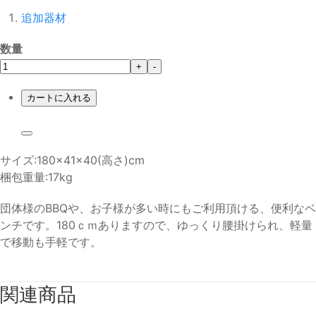
追加器材
数量
+
-
カートに入れる
サイズ:180×41×40(高さ)cm
梱包重量:17kg
団体様のBBQや、お子様が多い時にもご利用頂ける、便利なベ
ンチです。180ｃｍありますので、ゆっくり腰掛けられ、軽量
で移動も手軽です。
関連商品