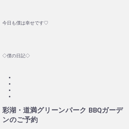
今日も僕は幸せです♡
◇僕の日記◇
彩湖・道満グリーンパーク BBQガーデ
ンのご予約