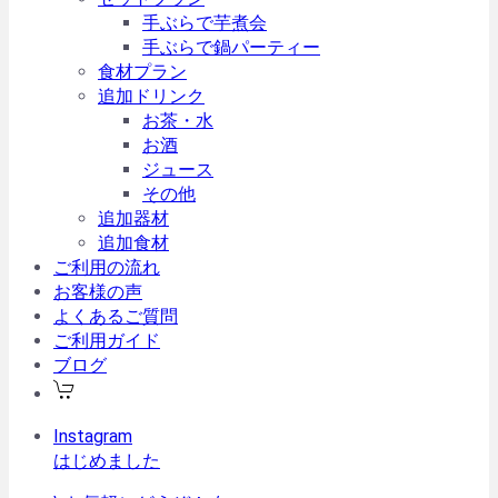
手ぶらで芋煮会
手ぶらで鍋パーティー
食材プラン
追加ドリンク
お茶・水
お酒
ジュース
その他
追加器材
追加食材
ご利用の流れ
お客様の声
よくあるご質問
ご利用ガイド
ブログ
Instagram
はじめました