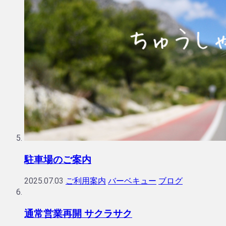
駐車場のご案内
2025.07.03
ご利用案内
バーベキュー
ブログ
通常営業再開 サクラサク