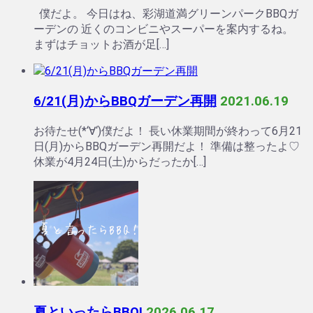
僕だよ。 今日はね、彩湖道満グリーンパークBBQガ
ーデンの 近くのコンビニやスーパーを案内するね。
まずはチョットお酒が足[…]
6/21(月)からBBQガーデン再開
2021.06.19
お待たせ(*‘∀‘)僕だよ！ 長い休業期間が終わって6月21
日(月)からBBQガーデン再開だよ！ 準備は整ったよ♡
休業が4月24日(土)からだったか[…]
夏といったらBBQ!
2026.06.17