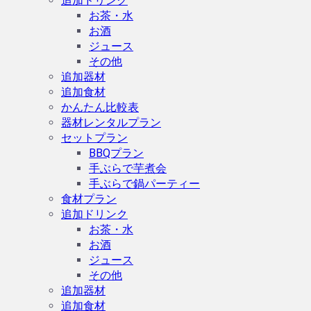
追加ドリンク
お茶・水
お酒
ジュース
その他
追加器材
追加食材
かんたん比較表
器材レンタルプラン
セットプラン
BBQプラン
手ぶらで芋煮会
手ぶらで鍋パーティー
食材プラン
追加ドリンク
お茶・水
お酒
ジュース
その他
追加器材
追加食材