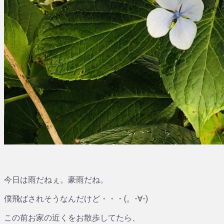
今日は雨だねぇ。豪雨だね。
僕飛ばされそうなんだけど・・・(。-∀-)
この前お家の近くをお散歩してたら、