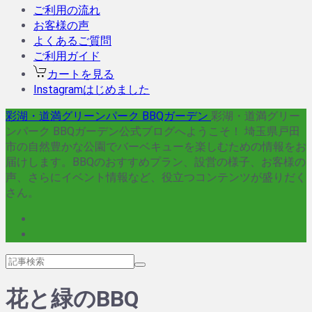
ご利用の流れ
お客様の声
よくあるご質問
ご利用ガイド
カートを見る
Instagramはじめました
彩湖・道満グリーンパーク BBQガーデン
彩湖・道満グリー
ンパーク BBQガーデン公式ブログへようこそ！ 埼玉県戸田
市の自然豊かな公園でバーベキューを楽しむための情報をお
届けします。BBQのおすすめプラン、設営の様子、お客様の
声、さらにイベント情報など、役立つコンテンツが盛りだく
さん。
花と緑のBBQ