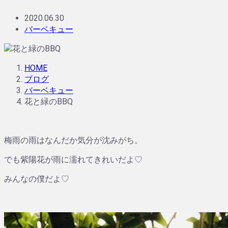
2020.06.30
バーベキュー
HOME
ブログ
バーベキュー
花と緑のBBQ
梅雨の雨はなんだか気分が沈みがち。
でも紫陽花が雨に濡れてきれいだよ♡
みんなの僕だよ♡