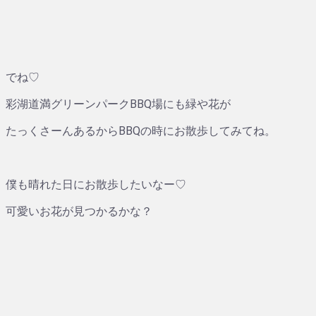
でね♡
彩湖道満グリーンパークBBQ場にも緑や花が
たっくさーんあるからBBQの時にお散歩してみてね。
僕も晴れた日にお散歩したいなー♡
可愛いお花が見つかるかな？