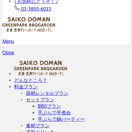
\ お気軽にどうぞ！ /
03-3855-6033
Menu
Close
どんなところ？
料金プラン
器材レンタルプラン
セットプラン
BBQプラン
手ぶらで芋煮会
手ぶらで鍋パーティー
食材プラン