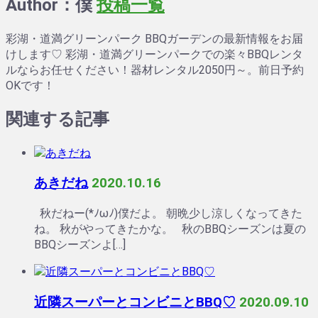
Author：僕
投稿一覧
彩湖・道満グリーンパーク BBQガーデンの最新情報をお届
けします♡ 彩湖・道満グリーンパークでの楽々BBQレンタ
ルならお任せください！器材レンタル2050円～。前日予約
OKです！
関連する記事
あきだね
2020.10.16
秋だねー(*ﾉωﾉ)僕だよ。 朝晩少し涼しくなってきた
ね。 秋がやってきたかな。 秋のBBQシーズンは夏の
BBQシーズンよ[…]
近隣スーパーとコンビニとBBQ♡
2020.09.10