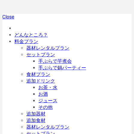
Close
どんなところ？
料金プラン
器材レンタルプラン
セットプラン
手ぶらで芋煮会
手ぶらで鍋パーティー
食材プラン
追加ドリンク
お茶・水
お酒
ジュース
その他
追加器材
追加食材
器材レンタルプラン
セットプラン