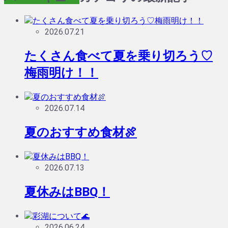
2026.07.21
たくさん食べて夏を乗り切ろう♡
梅雨明け！！
2026.07.14
夏のおすすめ食材🍖
2026.07.13
夏休みはBBQ！
2026.06.24