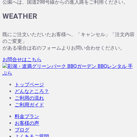
公園へは、国道298号線からの進入路をご利用ください。
WEATHER
既にご注文いただいたお客様へ、「キャンセル」「注文内容
のご変更」
がある場合は右のフォームよりお問い合わせください。
お問合せはこちら
トップページ
どんなところ？
ご利用の流れ
ご利用ガイド
料金プラン
お客様の声
ブログ
よくあるご質問