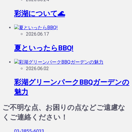
彩湖について🌊
2026.06.17
夏といったらBBQ!
2026.06.02
彩湖グリーンパークBBQガーデンの
魅力
ご不明な点、お困りの点などご遠慮な
くご連絡ください！
03-3855-6033