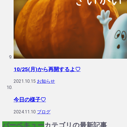
10/25(月)から再開するよ♡
2021.10.15
お知らせ
今日の様子♡
2024.11.10
ブログ
バーベキュー
カテゴリの最新記事