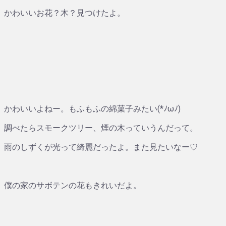
かわいいお花？木？見つけたよ。
かわいいよねー。もふもふの綿菓子みたい(*ﾉωﾉ)
調べたらスモークツリー、煙の木っていうんだって。
雨のしずくが光って綺麗だったよ。また見たいなー♡
僕の家のサボテンの花もきれいだよ。