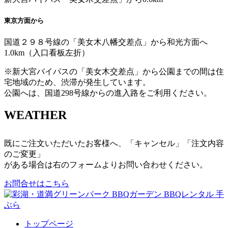
東京方面から
国道２９８号線の「美女木八幡交差点」から和光方面へ
1.0km（入口看板左折）
※新大宮バイパスの「美女木交差点」から公園までの間は住
宅地域のため、渋滞が発生しています。
公園へは、国道298号線からの進入路をご利用ください。
WEATHER
既にご注文いただいたお客様へ、「キャンセル」「注文内容
のご変更」
がある場合は右のフォームよりお問い合わせください。
お問合せはこちら
トップページ