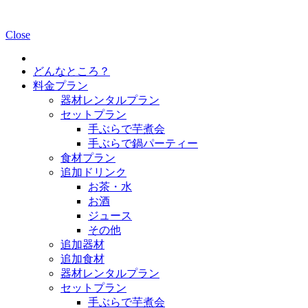
Close
どんなところ？
料金プラン
器材レンタルプラン
セットプラン
手ぶらで芋煮会
手ぶらで鍋パーティー
食材プラン
追加ドリンク
お茶・水
お酒
ジュース
その他
追加器材
追加食材
器材レンタルプラン
セットプラン
手ぶらで芋煮会