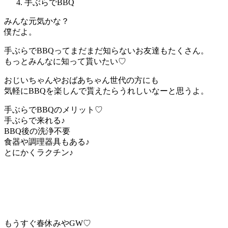
手ぶらでBBQ
みんな元気かな？
僕だよ。
手ぶらでBBQってまだまだ知らないお友達もたくさん。
もっとみんなに知って貰いたい♡
おじいちゃんやおばあちゃん世代の方にも
気軽にBBQを楽しんで貰えたらうれしいなーと思うよ。
手ぶらでBBQのメリット♡
手ぶらで来れる♪
BBQ後の洗浄不要
食器や調理器具もある♪
とにかくラクチン♪
もうすぐ春休みやGW♡