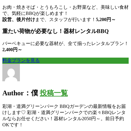
お肉・焼きそば・とうもろこし・お野菜など、美味しい食材
で、気軽にBBQが楽しめます！
設営、後片付け
まで、スタッフが行います！
5,200
円～
重たい荷物が必要なし！器材レンタルBBQ
バーベキューに必要な器材が、全て揃ったレンタルプラン！
2,400
円～
料金プランを見る
Author：僕
投稿一覧
彩湖・道満グリーンパーク BBQガーデンの最新情報をお届
けします♡ 彩湖・道満グリーンパークでの楽々BBQレンタ
ルならお任せください！器材レンタル2050円～。前日予約
OKです！