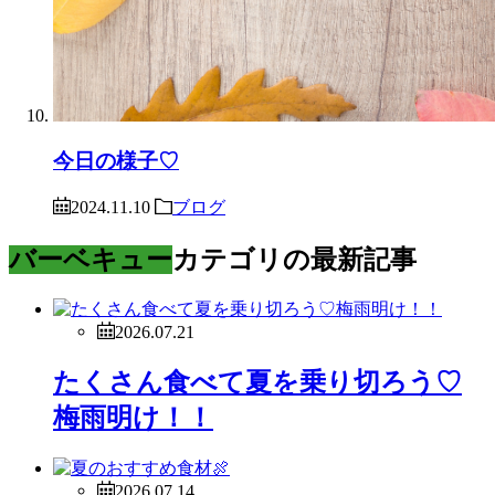
今日の様子♡
2024.11.10
ブログ
バーベキュー
カテゴリの最新記事
2026.07.21
たくさん食べて夏を乗り切ろう♡
梅雨明け！！
2026.07.14