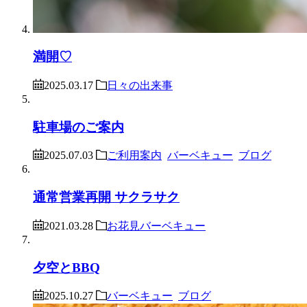
満開♡
2025.03.17
日々の出来事
駐車場のご案内
2025.07.03
ご利用案内
バーベキュー
ブログ
通常営業再開 サクラサク
2021.03.28
お花見バーベキュー
夕空とBBQ
2025.10.27
バーベキュー
ブログ