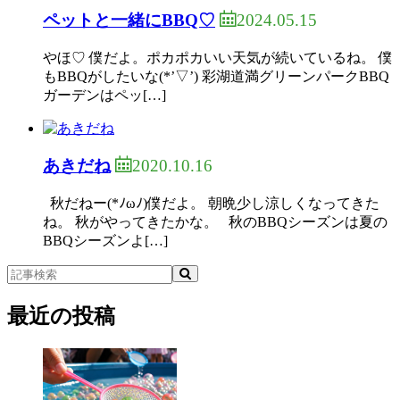
2024.05.15
ペットと一緒にBBQ♡
やほ♡ 僕だよ。ポカポカいい天気が続いているね。 僕
もBBQがしたいな(*’▽’) 彩湖道満グリーンパークBBQ
ガーデンはペッ[…]
2020.10.16
あきだね
秋だねー(*ﾉωﾉ)僕だよ。 朝晩少し涼しくなってきた
ね。 秋がやってきたかな。 秋のBBQシーズンは夏の
BBQシーズンよ[…]
最近の投稿