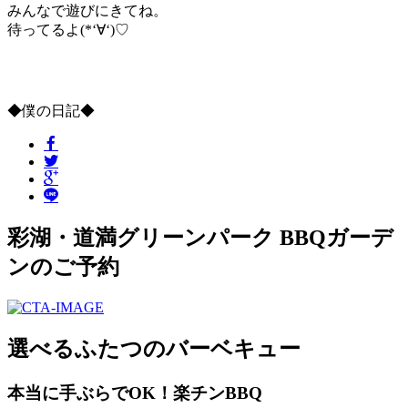
みんなで遊びにきてね。
待ってるよ(*‘∀‘)♡
◆僕の日記◆
彩湖・道満グリーンパーク BBQガーデ
ンのご予約
選べるふたつのバーベキュー
本当に手ぶらでOK！楽チンBBQ