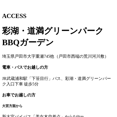
ACCESS
彩湖・道満グリーンパーク
BBQガーデン
埼玉県戸田市大字重瀬745他
（戸田市西端の荒川河川敷）
電車・バスでお越しの方
JR武蔵浦和駅「下笹目行」バス、彩湖・道満グリーンパー
ク入口下車 徒歩5分
お車でお越しの方
大宮方面から
新大宮バイパス「美女木交差点」から0.6km