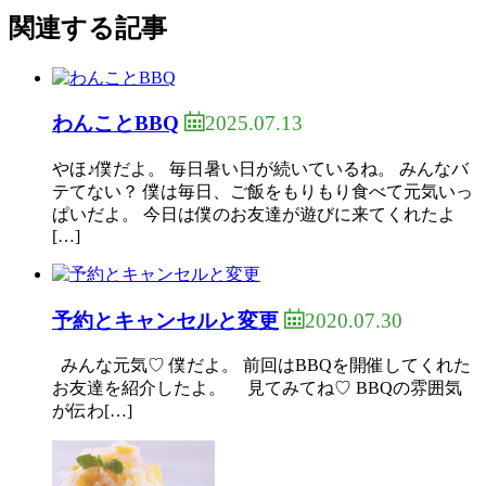
関連する記事
2025.07.13
わんことBBQ
やほ♪僕だよ。 毎日暑い日が続いているね。 みんなバ
テてない？ 僕は毎日、ご飯をもりもり食べて元気いっ
ぱいだよ。 今日は僕のお友達が遊びに来てくれたよ
[…]
2020.07.30
予約とキャンセルと変更
みんな元気♡ 僕だよ。 前回はBBQを開催してくれた
お友達を紹介したよ。 見てみてね♡ BBQの雰囲気
が伝わ[…]