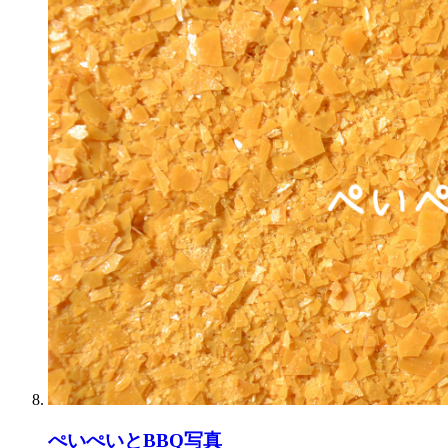
ぺいぺいとBBQ写真