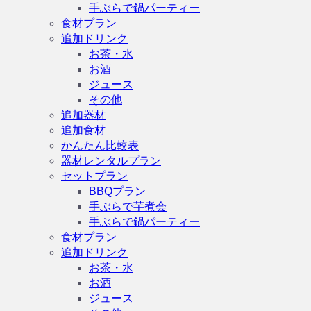
手ぶらで鍋パーティー
食材プラン
追加ドリンク
お茶・水
お酒
ジュース
その他
追加器材
追加食材
かんたん比較表
器材レンタルプラン
セットプラン
BBQプラン
手ぶらで芋煮会
手ぶらで鍋パーティー
食材プラン
追加ドリンク
お茶・水
お酒
ジュース