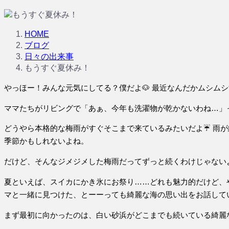
HOME
ブログ
日々の出来事
もうすぐ夏休み！
やっほー！みんな元気にしてる？僕だよ🐶 最近なんだかムシム
ママたちがリビングで「あぁ、今年も洗濯物が乾かないわね…」
どうやら本格的な梅雨がすぐそこまで来ているみたいだよ☔ 雨が
季節かもしれないよね。
だけど、そんなジメジメした梅雨だってずっと続くわけじゃない
夏といえば、スイカにかき氷にお祭り……どれも魅力的だけど、
マと一緒に見つけた、とーーっても綺麗な海の思い出をお話して
まず最初に向かったのは、白い砂浜がどこまでも続いている綺麗