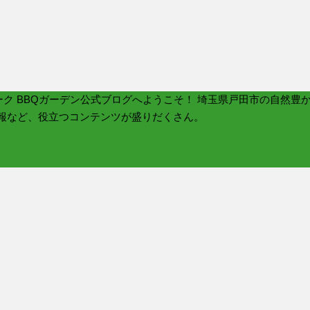
ク BBQガーデン公式ブログへようこそ！ 埼玉県戸田市の自然豊
報など、役立つコンテンツが盛りだくさん。