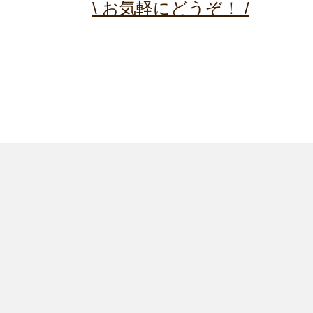
\ お気軽にどうぞ！ /