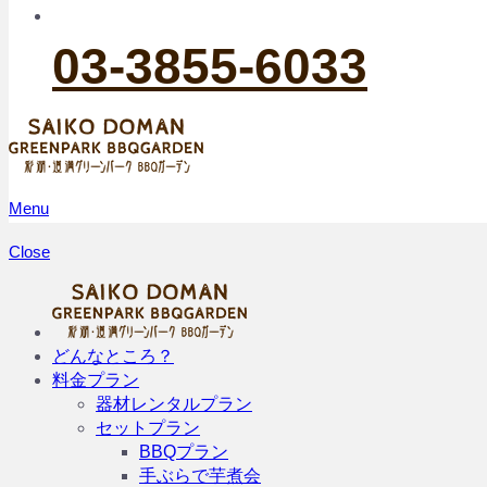
03-3855-6033
Menu
Close
どんなところ？
料金プラン
器材レンタルプラン
セットプラン
BBQプラン
手ぶらで芋煮会