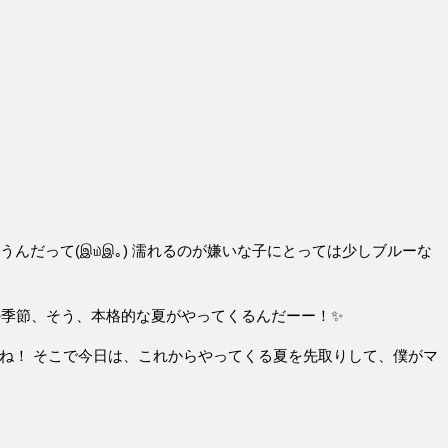
。
んだって(இ௰இ｡) 濡れるのが嫌いな子にとっては少しブルーな
の季節、そう、本格的な夏がやってくるんだーー！✨
ね！ そこで今日は、これからやってくる夏を先取りして、僕がマ