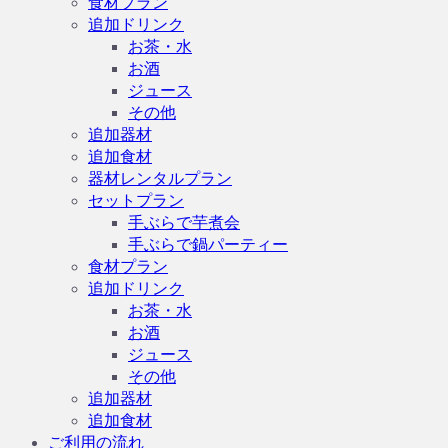
食材プラン
追加ドリンク
お茶・水
お酒
ジュース
その他
追加器材
追加食材
器材レンタルプラン
セットプラン
手ぶらで芋煮会
手ぶらで鍋パーティー
食材プラン
追加ドリンク
お茶・水
お酒
ジュース
その他
追加器材
追加食材
ご利用の流れ