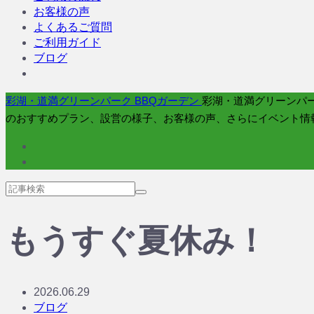
お客様の声
よくあるご質問
ご利用ガイド
ブログ
彩湖・道満グリーンパーク BBQガーデン
彩湖・道満グリーンパー
のおすすめプラン、設営の様子、お客様の声、さらにイベント情
もうすぐ夏休み！
2026.06.29
ブログ