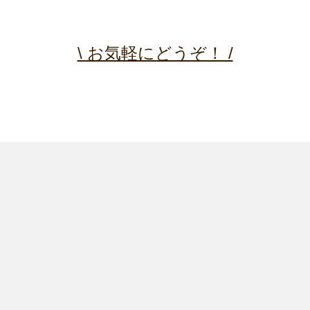
\ お気軽にどうぞ！ /