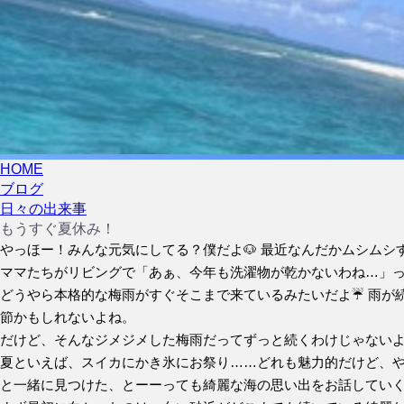
HOME
ブログ
日々の出来事
もうすぐ夏休み！
やっほー！みんな元気にしてる？僕だよ🐶 最近なんだかムシム
ママたちがリビングで「あぁ、今年も洗濯物が乾かないわね…」
どうやら本格的な梅雨がすぐそこまで来ているみたいだよ☔ 雨が続
節かもしれないよね。
だけど、そんなジメジメした梅雨だってずっと続くわけじゃないよ
夏といえば、スイカにかき氷にお祭り……どれも魅力的だけど、や
と一緒に見つけた、とーーっても綺麗な海の思い出をお話してい