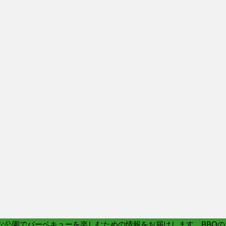
かな公園でバーベキューを楽しむための情報をお届けします。BBQの