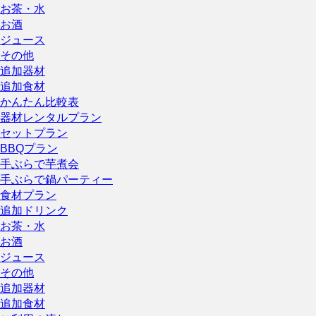
お茶・水
お酒
ジュース
その他
追加器材
追加食材
かんたん比較表
器材レンタルプラン
セットプラン
BBQプラン
手ぶらで芋煮会
手ぶらで鍋パーティー
食材プラン
追加ドリンク
お茶・水
お酒
ジュース
その他
追加器材
追加食材