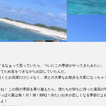
シするなぁって思っていたら、ついにこの季節がやってきたみたい。
ってため息をつきながらお話していたんだ。
くとお洗濯だけじゃなく、僕との大事なお散歩も大変になっちゃうん
ね！ この雨の季節を乗り越えたら、僕たちが待ちに待った最高の
っぱり夏は海！川！湖！BBQ！冷たいお水が恋しくなる季節だよ
くよ！