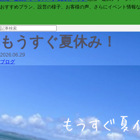
おすすめプラン、設営の様子、お客様の声、さらにイベント情報
もうすぐ夏休み！
2026.06.29
ブログ