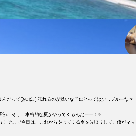
だって(இ௰இ｡) 濡れるのが嫌いな子にとっては少しブルーな季
季節、そう、本格的な夏がやってくるんだーー！✨
ね！ そこで今日は、これからやってくる夏を先取りして、僕がママ