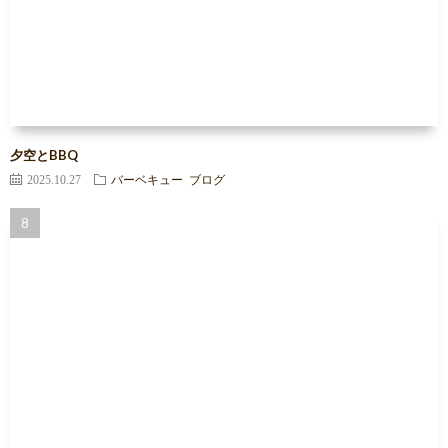
夕空とBBQ
2025.10.27
バーベキュー
ブログ