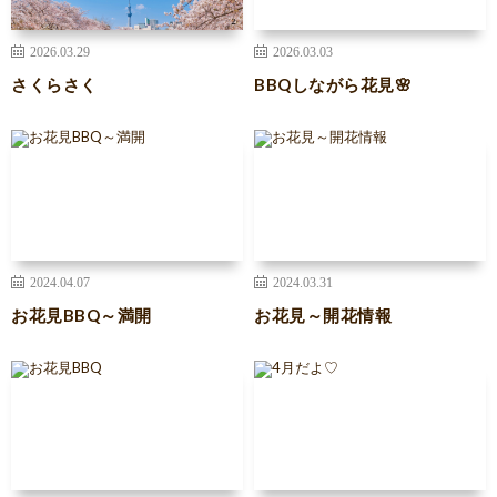
2026.03.29
2026.03.03
さくらさく
BBQしながら花見🌸
2024.04.07
2024.03.31
お花見BBQ～満開
お花見～開花情報