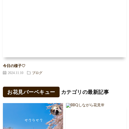
今日の様子♡
2024.11.10
ブログ
お花見バーベキュー
カテゴリの最新記事