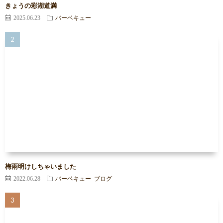
きょうの彩湖道満
2025.06.23
バーベキュー
梅雨明けしちゃいました
2022.06.28
バーベキュー
ブログ